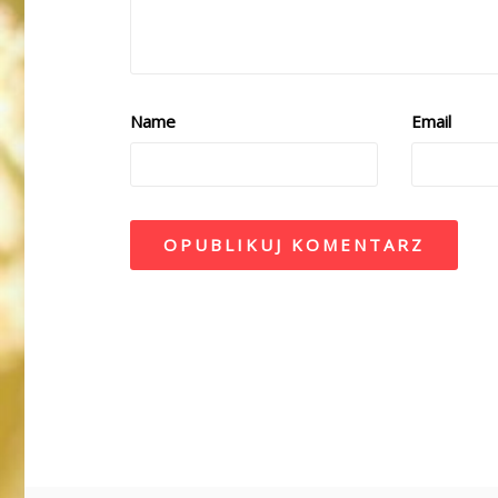
Name
Email