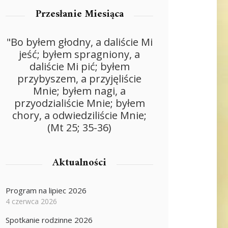
Przesłanie Miesiąca
"Bo byłem głodny, a daliście Mi
jeść; byłem spragniony, a
daliście Mi pić; byłem
przybyszem, a przyjęliście
Mnie; byłem nagi, a
przyodzialiście Mnie; byłem
chory, a odwiedziliście Mnie;
(Mt 25; 35-36)
Aktualności
Program na lipiec 2026
4 czerwca 2026
Spotkanie rodzinne 2026