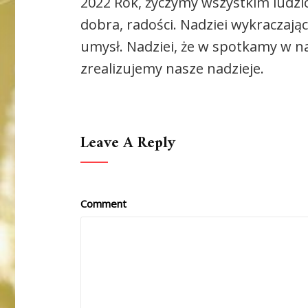
2022 Rok, życzymy wszystkim ludzio
dobra, radości. Nadziei wykraczają
umysł. Nadziei, że w spotkamy w n
zrealizujemy nasze nadzieje.
Leave A Reply
Comment