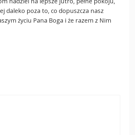
m nadziei na lepsze jutro, pełne pokoju,
cej daleko poza to, co dopuszcza nasz
aszym życiu Pana Boga i że razem z Nim