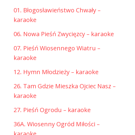
01. Błogosławieństwo Chwały –
karaoke
06. Nowa Pieśń Zwycięzcy – karaoke
07. Pieśń Wiosennego Wiatru –
karaoke
12. Hymn Młodzieży – karaoke
26. Tam Gdzie Mieszka Ojciec Nasz –
karaoke
27. Pieśń Ogrodu – karaoke
36A. Wiosenny Ogród Miłości –
karaoke