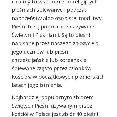
chcemy tu wspomnieć o religijnych
pieśniach śpiewanych podczas
nabożeństw albo osobistej modlitwy.
Pieśni te są popularnie nazywane
Świętymi Pieśniami. Są to pieśni
napisane przez naszego założyciela,
jego uczniów lub pieśni
chrześcijańskie lub koreańskie
śpiewane często przez członków
Kościoła w początkowych pionierskich
latach jego istnienia.
Najbardziej popularnym zbiorem
Świętych Pieśni używanym przez
kościół w Polsce jest zbiór 40 pieśni